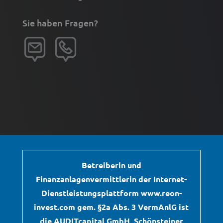
Sie haben Fragen?
Betreiberin und
Finanzanlagenvermittlerin der Internet-
Dienstleistungsplattform www.reon-
invest.com gem. §2a Abs. 3 VermAnlG ist
die AUDITcapital GmbH, Schönsteiner